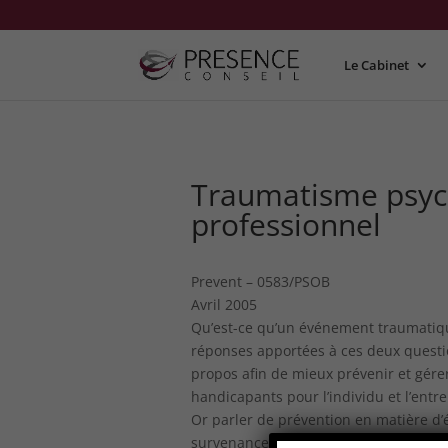
Le Cabinet
Traumatisme psyc
professionnel
Prevent – 0583/PSOB
Avril 2005
Qu’est-ce qu’un événement traumatique
réponses apportées à ces deux questio
propos afin de mieux prévenir et gér
handicapants pour l’individu et l’entre
Or parler de prévention en matière d
survenance d’une crise, ou établir un 