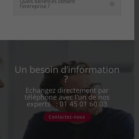
Quels bénéfices obtient
l’entreprise ?
Un besoin d’information
?
Echangez directement par
téléphone avec l’un de nos
experts : 01 45 01 60 03
Contactez-nous