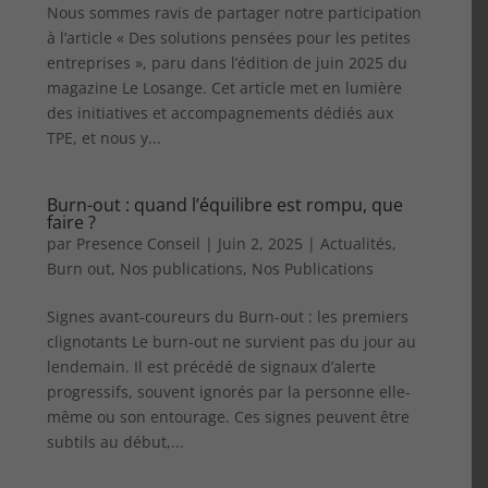
Nous sommes ravis de partager notre participation
à l’article « Des solutions pensées pour les petites
entreprises », paru dans l’édition de juin 2025 du
magazine Le Losange. Cet article met en lumière
des initiatives et accompagnements dédiés aux
TPE, et nous y...
Burn-out : quand l’équilibre est rompu, que
faire ?
par
Presence Conseil
|
Juin 2, 2025
|
Actualités
,
Burn out
,
Nos publications
,
Nos Publications
Signes avant-coureurs du Burn-out : les premiers
clignotants Le burn-out ne survient pas du jour au
lendemain. Il est précédé de signaux d’alerte
progressifs, souvent ignorés par la personne elle-
même ou son entourage. Ces signes peuvent être
subtils au début,...