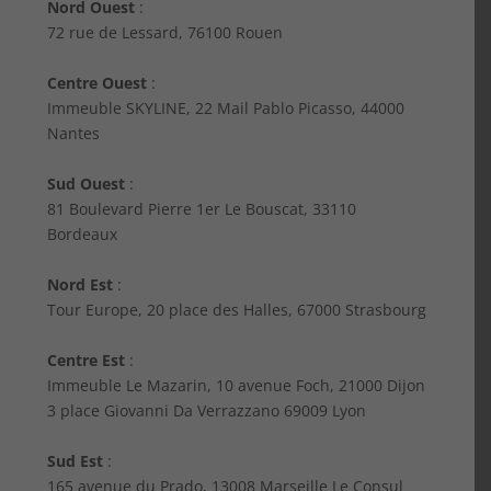
Nord Ouest
:
72 rue de Lessard, 76100 Rouen
Centre Ouest
:
Immeuble SKYLINE, 22 Mail Pablo Picasso, 44000
Nantes
Sud Ouest
:
81 Boulevard Pierre 1er Le Bouscat, 33110
Bordeaux
Nord Est
:
Tour Europe, 20 place des Halles, 67000 Strasbourg
Centre Est
:
Immeuble Le Mazarin, 10 avenue Foch, 21000 Dijon
3 place Giovanni Da Verrazzano 69009 Lyon
Sud Est
:
165 avenue du Prado, 13008 Marseille Le Consul