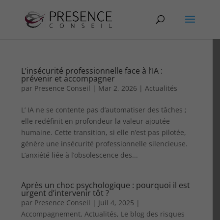
L’insécurité professionnelle face à l’IA :
prévenir et accompagner
par
Presence Conseil
|
Mar 2, 2026
|
Actualités
L’ IA ne se contente pas d’automatiser des tâches ;
elle redéfinit en profondeur la valeur ajoutée
humaine. Cette transition, si elle n’est pas pilotée,
génère une insécurité professionnelle silencieuse.
L’anxiété liée à l’obsolescence des...
Après un choc psychologique : pourquoi il est
urgent d’intervenir tôt ?
par
Presence Conseil
|
Juil 4, 2025
|
Accompagnement
,
Actualités
,
Le blog des risques