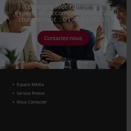
Echangez avec l’un de nos
experts en accompagnement au
changement : 01 45 01 60 03
Contactez-nous
Espace Média
Service Presse
Nous Contacter