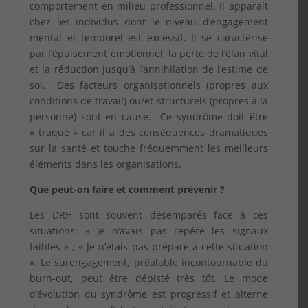
comportement en milieu professionnel. Il apparaît
chez les individus dont le niveau d’engagement
mental et temporel est excessif. Il se caractérise
par l’épuisement émotionnel, la perte de l’élan vital
et la réduction jusqu’à l’annihilation de l’estime de
soi. Des facteurs organisationnels (propres aux
conditions de travail) ou/et structurels (propres à la
personne) sont en cause. Ce syndrôme doit être
« traqué » car il a des conséquences dramatiques
sur la santé et touche fréquemment les meilleurs
éléments dans les organisations.
Que peut-on faire et comment prévenir ?
Les DRH sont souvent désemparés face à ces
situations: « Je n’avais pas repéré les signaux
faibles » ; « Je n’étais pas préparé à cette situation
». Le surengagement, préalable incontournable du
burn-out, peut être dépisté très tôt. Le mode
d’évolution du syndrôme est progressif et alterne