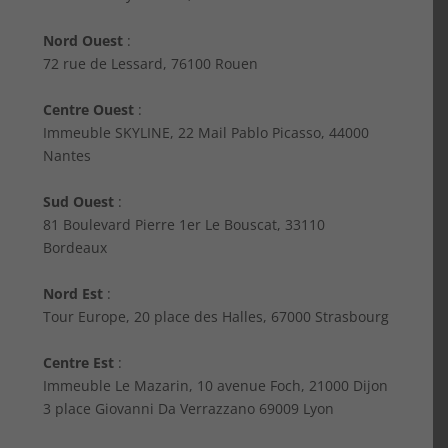
Nord Ouest
:
72 rue de Lessard, 76100 Rouen
Centre Ouest
:
Immeuble SKYLINE, 22 Mail Pablo Picasso, 44000
Nantes
Sud Ouest
:
81 Boulevard Pierre 1er Le Bouscat, 33110
Bordeaux
Nord Est
:
Tour Europe, 20 place des Halles, 67000 Strasbourg
Centre Est
:
Immeuble Le Mazarin, 10 avenue Foch, 21000 Dijon
3 place Giovanni Da Verrazzano 69009 Lyon