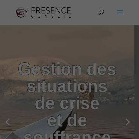
Gestion des
situations
de crise
et de
souffrance