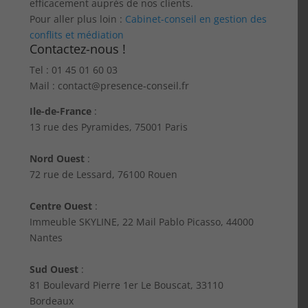
efficacement auprès de nos clients.
Pour aller plus loin :
Cabinet-conseil en gestion des
conflits et médiation
Contactez-nous !
Tel : 01 45 01 60 03
Mail : contact@presence-conseil.fr
Ile-de-France
:
13 rue des Pyramides, 75001 Paris
Nord Ouest
:
72 rue de Lessard, 76100 Rouen
Centre Ouest
:
Immeuble SKYLINE, 22 Mail Pablo Picasso, 44000
Nantes
Sud Ouest
:
81 Boulevard Pierre 1er Le Bouscat, 33110
Bordeaux