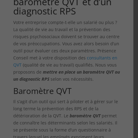
baromètre QVT et d’un
diagnostic RPS
Votre entreprise compte-t-elle un salarié ou plus ?
La qualité de vie au travail et la prévention des
risques psychosociaux doivent se trouver au centre
de vos préoccupations. Vous avez alors besoin d’un
outil pour évaluer ces deux paramètres. Présence
Conseil met à votre disposition des
consultants en
QVT
(qualité de vie au travail) qualifiés. Nous vous
proposons de
mettre en place un baromètre QVT ou
un diagnostic RPS
selon vos nécessités.
Baromètre QVT
Il s’agit d’un outil qui sert à piloter et à gérer sur le
long terme la prévention des RPS et de la
détérioration de la QVT. Le
baromètre QVT
permet
de connaître les déterminants selon les salariés. Il
se présente sous la forme d’un questionnaire à
travers lequel les employés expriment leurs