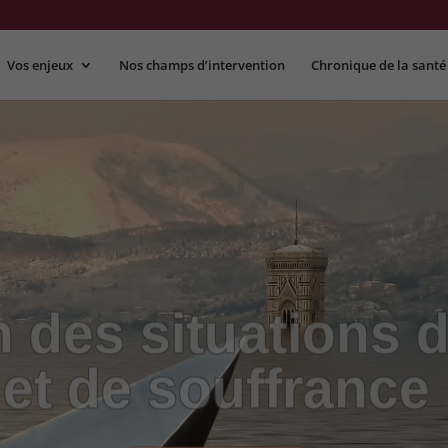
Vos enjeux
Nos champs d’intervention
Chronique de la santé
 des situations d
et de souffrance