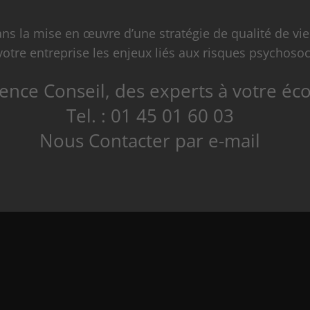
 la mise en œuvre d’une stratégie de qualité de vie
votre entreprise les enjeux liés aux risques psychosoc
ence Conseil, des experts à votre éc
Tel. : 01 45 01 60 03
Nous Contacter par e-mail