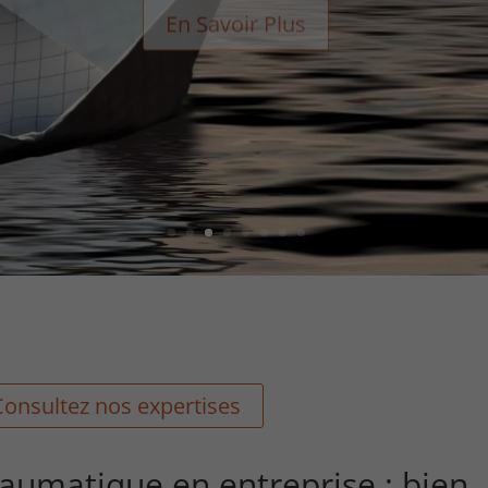
En Savoir Plus
Consultez nos expertises
raumatique en entreprise : bien