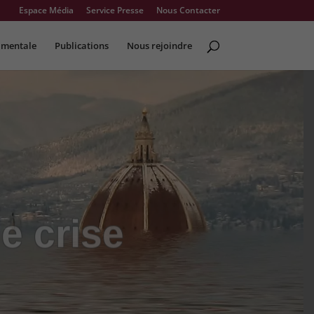
Espace Média
Service Presse
Nous Contacter
 mentale
Publications
Nous rejoindre
e crise