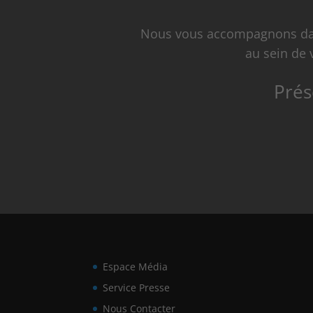
Nous vous accompagnons dans
au sein de 
Prés
Espace Média
Service Presse
Nous Contacter