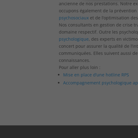
ancienne de nos prestations. Notre e
occupons également de la prévention p
psychosociaux
et de l’optimisation de
Nos consultants en gestion de crise t
domaine respectif. Outre les psycholo
psychologique
, des experts en victim
concert pour assurer la qualité de l’in
communiquées. Elles suivent aussi des
connaissances.
Pour aller plus loin :
Mise en place d’une hotline RPS
Accompagnement psychologique aprè