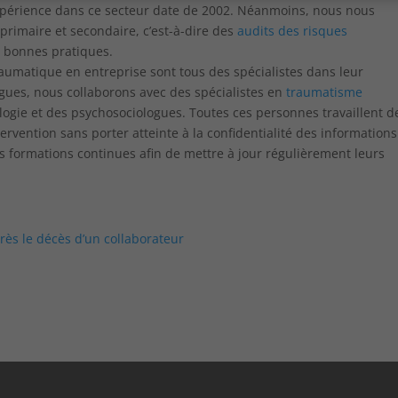
xpérience dans ce secteur date de 2002. Néanmoins, nous nous
rimaire et secondaire, c’est-à-dire des
audits des risques
s bonnes pratiques.
raumatique en entreprise sont tous des spécialistes dans leur
gues, nous collaborons avec des spécialistes en
traumatisme
ologie et des psychosociologues. Toutes ces personnes travaillent d
tervention sans porter atteinte à la confidentialité des informations
 formations continues afin de mettre à jour régulièrement leurs
s le décès d’un collaborateur