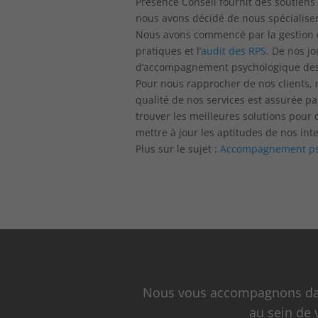
Présence Conseil fournit des soutiens
nous avons décidé de nous spécialise
Nous avons commencé par la gestion de
pratiques et l’
audit des RPS
. De nos j
d’accompagnement psychologique des s
Pour nous rapprocher de nos clients,
qualité de nos services est assurée pa
trouver les meilleures solutions pour
mettre à jour les aptitudes de nos int
Plus sur le sujet :
Accompagnement psy
Nous vous accompagnons dans
au sein de 