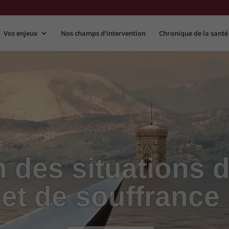
Vos enjeux
Nos champs d’intervention
Chronique de la santé
 des situations d
et de souffrance