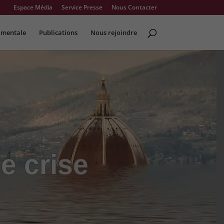
Espace Média
Service Presse
Nous Contacter
 mentale
Publications
Nous rejoindre
e crise