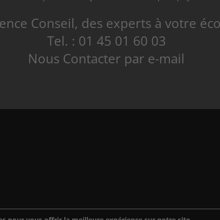
ence Conseil, des experts à votre éc
Tel. : 01 45 01 60 03
Nous Contacter par e-mail
s pour vous offrir la meilleure expérience sur notre site.