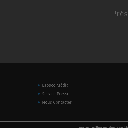
Prés
Espace Média
Service Presse
Nous Contacter
Nous utilisons des cookie