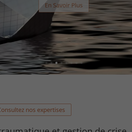
En Savoir Plus
Consultez nos expertises
traumatique et gestion de crise